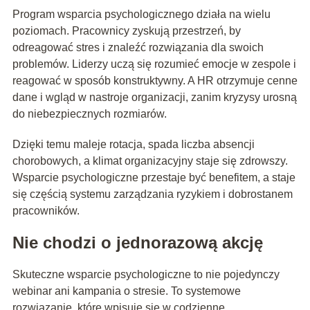
Program wsparcia psychologicznego działa na wielu
poziomach. Pracownicy zyskują przestrzeń, by
odreagować stres i znaleźć rozwiązania dla swoich
problemów. Liderzy uczą się rozumieć emocje w zespole i
reagować w sposób konstruktywny. A HR otrzymuje cenne
dane i wgląd w nastroje organizacji, zanim kryzysy urosną
do niebezpiecznych rozmiarów.
Dzięki temu maleje rotacja, spada liczba absencji
chorobowych, a klimat organizacyjny staje się zdrowszy.
Wsparcie psychologiczne przestaje być benefitem, a staje
się częścią systemu zarządzania ryzykiem i dobrostanem
pracowników.
Nie chodzi o jednorazową akcję
Skuteczne wsparcie psychologiczne to nie pojedynczy
webinar ani kampania o stresie. To systemowe
rozwiązanie, które wpisuje się w codzienne