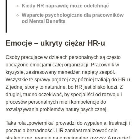
Kiedy HR naprawdę może odetchnąć
Wsparcie psychologiczne dla pracowników
od Mental Benefits
Emocje – ukryty ciężar HR-u
Osoby pracujące w działach personalnych są często
obciążone emocjami całej organizacji. Pracownik w
kryzysie, zestresowany menedżer, napięty zespół.
Wszystkie te sprawy prędzej czy później trafiają do HR-u.
Z jednej strony to naturalne, bo HR jest blisko ludzi. Z
drugiej, trudno oczekiwać, by specjaliści od rozwoju i
procesów personalnych mieli kompetencje do
rozwiązywania problemów natury psychicznej.
Taka rola „powiernika” prowadzi do wypalenia, frustracji i
poczucia bezradności. HR zamiast realizować cele
strategiczne, reaguje na emocjonalne kryzysy. A przecież