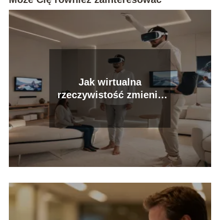
Jak wirtualna
rzeczywistość zmienia
nasze życie?