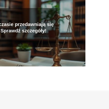
czasie przedawniają się
 Sprawdź szczegóły!