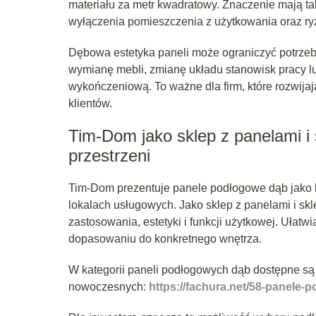
materiału za metr kwadratowy. Znaczenie mają ta
wyłączenia pomieszczenia z użytkowania oraz r
Dębowa estetyka paneli może ograniczyć potrzebę
wymianę mebli, zmianę układu stanowisk pracy l
wykończeniową. To ważne dla firm, które rozwijają
klientów.
Tim-Dom jako sklep z panelami i
przestrzeni
Tim-Dom prezentuje panele podłogowe dąb jako k
lokalach usługowych. Jako sklep z panelami i s
zastosowania, estetyki i funkcji użytkowej. Ułatw
dopasowaniu do konkretnego wnętrza.
W kategorii paneli podłogowych dąb dostępne są 
nowoczesnych:
https://fachura.net/58-panele