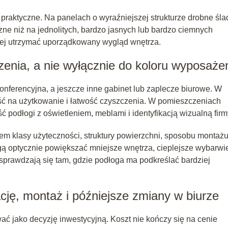
raktyczne. Na panelach o wyraźniejszej strukturze drobne śla
e niż na jednolitych, bardzo jasnych lub bardzo ciemnych
żej utrzymać uporządkowany wygląd wnętrza.
zenia, a nie wyłącznie do koloru wyposaże
onferencyjna, a jeszcze inne gabinet lub zaplecze biurowe. W
ć na użytkowanie i łatwość czyszczenia. W pomieszczeniach
podłogi z oświetleniem, meblami i identyfikacją wizualną firm
m klasy użyteczności, struktury powierzchni, sposobu montażu
ą optycznie powiększać mniejsze wnętrza, cieplejsze wybarwi
y sprawdzają się tam, gdzie podłoga ma podkreślać bardziej
cję, montaż i późniejsze zmiany w biurze
wać jako decyzję inwestycyjną. Koszt nie kończy się na cenie