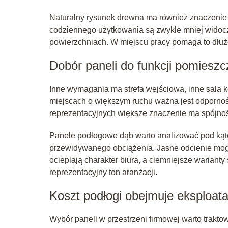
Naturalny rysunek drewna ma również znaczenie p
codziennego użytkowania są zwykle mniej widoczn
powierzchniach. W miejscu pracy pomaga to dłu
Dobór paneli do funkcji pomieszc
Inne wymagania ma strefa wejściowa, inne sala k
miejscach o większym ruchu ważna jest odpornoś
reprezentacyjnych większe znaczenie ma spójność 
Panele podłogowe dąb warto analizować pod kąte
przewidywanego obciążenia. Jasne odcienie mog
ocieplają charakter biura, a ciemniejsze wariant
reprezentacyjny ton aranżacji.
Koszt podłogi obejmuje eksploata
Wybór paneli w przestrzeni firmowej warto trakto