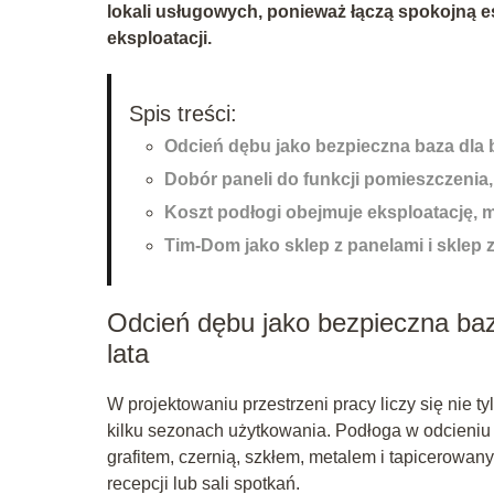
lokali usługowych, ponieważ łączą spokojną 
eksploatacji.
Spis treści:
Odcień dębu jako bezpieczna baza dla b
Dobór paneli do funkcji pomieszczenia,
Koszt podłogi obejmuje eksploatację, m
Tim-Dom jako sklep z panelami i sklep 
Odcień dębu jako bezpieczna baz
lata
W projektowaniu przestrzeni pracy liczy się nie ty
kilku sezonach użytkowania. Podłoga w odcieniu d
grafitem, czernią, szkłem, metalem i tapicerowan
recepcji lub sali spotkań.