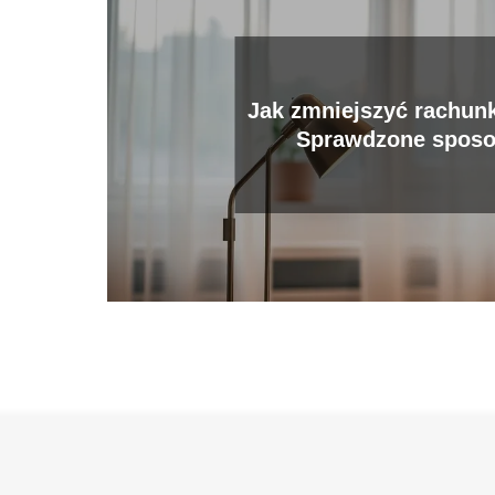
Jak zmniejszyć rachunk
Sprawdzone sposo
oszczędnośc