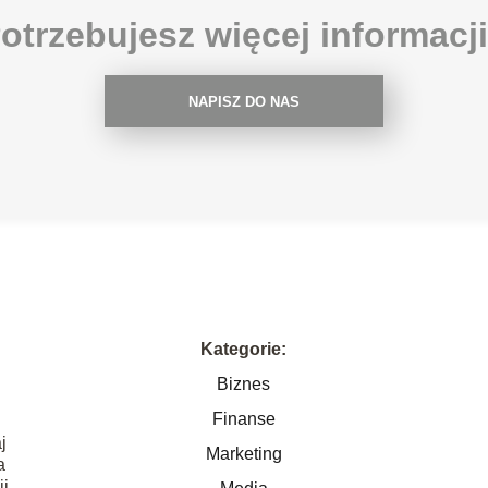
otrzebujesz więcej informacj
NAPISZ DO NAS
Kategorie:
Biznes
Finanse
j
Marketing
a
i.