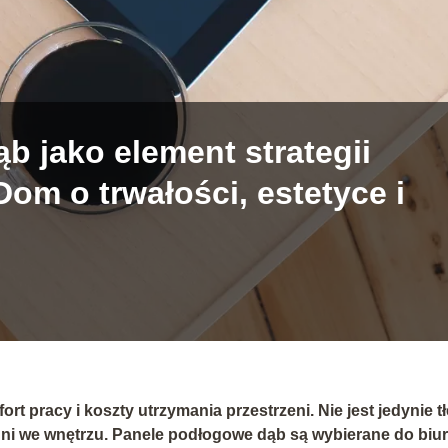
b jako element strategii
Dom o trwałości, estetyce i
rt pracy i koszty utrzymania przestrzeni. Nie jest jedynie t
hni we wnętrzu. Panele podłogowe dąb są wybierane do biur