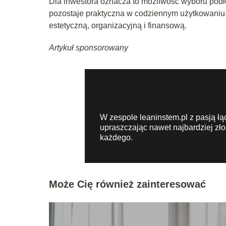
Dla inwestora oznacza to możliwość wyboru podłog
pozostaje praktyczna w codziennym użytkowaniu.
estetyczną, organizacyjną i finansową.
Artykuł sponsorowany
W zespole leaninstem.pl z pasją łą
upraszczając nawet najbardziej zło
każdego.
Może Cię również zainteresować