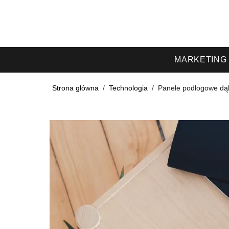
MARKETING
Strona główna
/
Technologia
/
Panele podłogowe dąb 