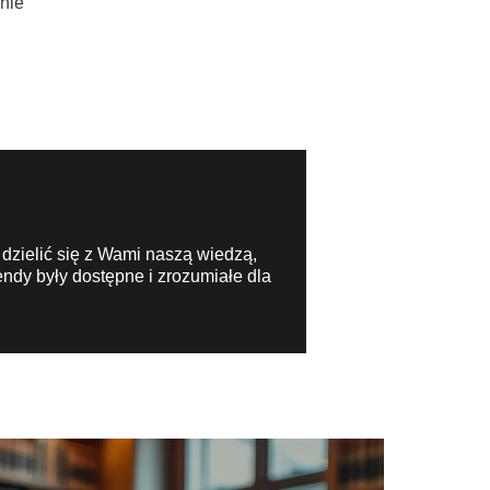
śnie
 dzielić się z Wami naszą wiedzą,
ndy były dostępne i zrozumiałe dla