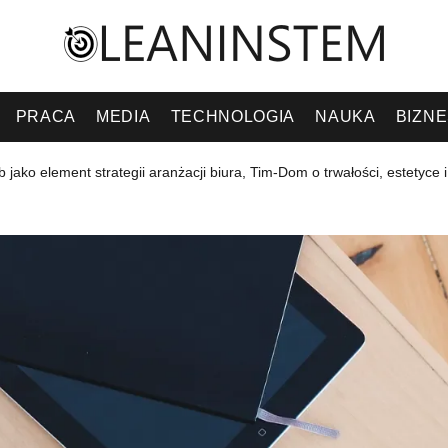
PRACA
MEDIA
TECHNOLOGIA
NAUKA
BIZN
jako element strategii aranżacji biura, Tim-Dom o trwałości, estetyce i