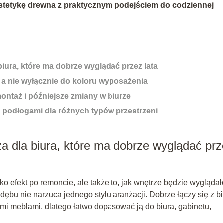
estetykę drewna z praktycznym podejściem do codziennej
iura, które ma dobrze wyglądać przez lata
 a nie wyłącznie do koloru wyposażenia
ontaż i późniejsze zmiany w biurze
z podłogami dla różnych typów przestrzeni
a dla biura, które ma dobrze wyglądać prz
lko efekt po remoncie, ale także to, jak wnętrze będzie wyglądał
ębu nie narzuca jednego stylu aranżacji. Dobrze łączy się z bi
ymi meblami, dlatego łatwo dopasować ją do biura, gabinetu,