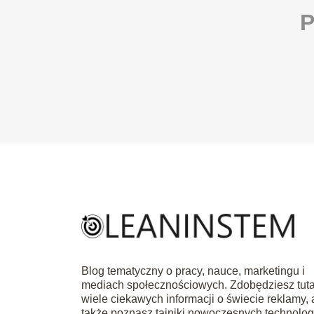
P
Blog tematyczny o pracy, nauce, marketingu i
mediach społecznościowych. Zdobędziesz tuta
wiele ciekawych informacji o świecie reklamy, 
także poznasz tajniki nowoczesnych technologi