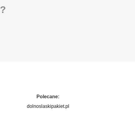
i?
Polecane:
dolnoslaskipakiet.pl