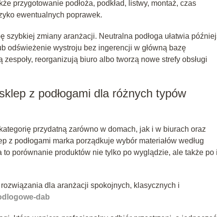
kże przygotowanie podłoża, podkład, listwy, montaż, czas
yzyko ewentualnych poprawek.
 szybkiej zmiany aranżacji. Neutralna podłoga ułatwia późnie
ub odświeżenie wystroju bez ingerencji w główną bazę
 zespoły, reorganizują biuro albo tworzą nowe strefy obsługi
 sklep z podłogami dla różnych typów
ategorię przydatną zarówno w domach, jak i w biurach oraz
klep z podłogami marka porządkuje wybór materiałów według
ia to porównanie produktów nie tylko po wyglądzie, ale także po 
rozwiązania dla aranżacji spokojnych, klasycznych i
-podlogowe-dab