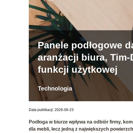
Panele podłogowe dą
aranżacji biura, Tim-
funkcji użytkowej
Technologia
Data publikacji: 2026-06-23
Podłoga w biurze wpływa na odbiór firmy, komfo
dla mebli, lecz jedną z największych powierzc