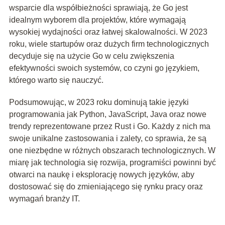
wsparcie dla współbieżności sprawiają, że Go jest
idealnym wyborem dla projektów, które wymagają
wysokiej wydajności oraz łatwej skalowalności. W 2023
roku, wiele startupów oraz dużych firm technologicznych
decyduje się na użycie Go w celu zwiększenia
efektywności swoich systemów, co czyni go językiem,
którego warto się nauczyć.
Podsumowując, w 2023 roku dominują takie języki
programowania jak Python, JavaScript, Java oraz nowe
trendy reprezentowane przez Rust i Go. Każdy z nich ma
swoje unikalne zastosowania i zalety, co sprawia, że są
one niezbędne w różnych obszarach technologicznych. W
miarę jak technologia się rozwija, programiści powinni być
otwarci na naukę i eksplorację nowych języków, aby
dostosować się do zmieniającego się rynku pracy oraz
wymagań branży IT.