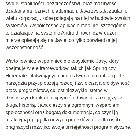
swojej stabilności, bezpieczeństwu oraz możliwości
działania na różnych platformach, Java zyskała zaufanie
wielu korporacji, które polegają na niej w budowie swoich
systemów. Współczesne aplikacje mobilne, szczególnie
te działające na systemie Android, również w dużej
mierze opierają się na Javie, co tylko potwierdza jej
wszechstronność.
Warto również wspomnieć o ekosystemie Javy, który
obejmuje wiele frameworków, takich jak Spring czy
Hibernate, ułatwiających proces tworzenia aplikacji. Te
narzędzia przyspieszają rozwój i zwiększają efektywność
pracy programistów, co jest niezwykle istotne w
dzisiejszym konkurencyjnym środowisku. Jako język z
długą historią, Java cieszy się ogromnym wsparciem
społeczności oraz bogatą dokumentacją, co czyni ją
atrakcyjną opcją dla nowych projektów oraz dla osób
pragnących rozwijać swoje umiejętności programistyczne.