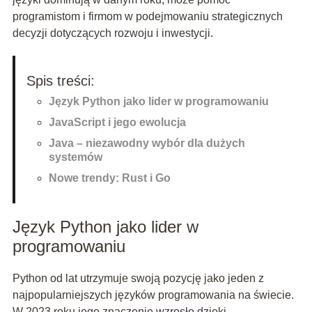
programistom i firmom w podejmowaniu strategicznych
decyzji dotyczących rozwoju i inwestycji.
Spis treści:
Język Python jako lider w programowaniu
JavaScript i jego ewolucja
Java – niezawodny wybór dla dużych
systemów
Nowe trendy: Rust i Go
Język Python jako lider w
programowaniu
Python od lat utrzymuje swoją pozycję jako jeden z
najpopularniejszych języków programowania na świecie.
W 2023 roku jego znaczenie wzrosło dzięki