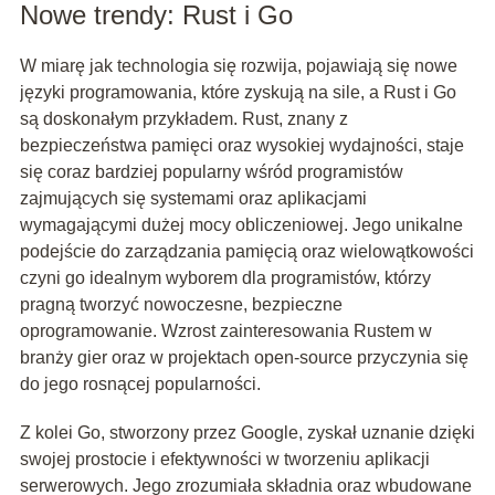
Nowe trendy: Rust i Go
W miarę jak technologia się rozwija, pojawiają się nowe
języki programowania, które zyskują na sile, a Rust i Go
są doskonałym przykładem. Rust, znany z
bezpieczeństwa pamięci oraz wysokiej wydajności, staje
się coraz bardziej popularny wśród programistów
zajmujących się systemami oraz aplikacjami
wymagającymi dużej mocy obliczeniowej. Jego unikalne
podejście do zarządzania pamięcią oraz wielowątkowości
czyni go idealnym wyborem dla programistów, którzy
pragną tworzyć nowoczesne, bezpieczne
oprogramowanie. Wzrost zainteresowania Rustem w
branży gier oraz w projektach open-source przyczynia się
do jego rosnącej popularności.
Z kolei Go, stworzony przez Google, zyskał uznanie dzięki
swojej prostocie i efektywności w tworzeniu aplikacji
serwerowych. Jego zrozumiała składnia oraz wbudowane