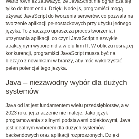
Warto również zauważyć, że JavaScript nie ogranicza się
tylko do front-endu. Dzięki Node.js, programiści mogą
używać JavaScript do tworzenia serwerów, co pozwala na
tworzenie aplikacji pełnostackowych przy użyciu jednego
języka. To znacząco upraszcza proces tworzenia i
utrzymania aplikacji, co czyni JavaScript niezwykle
atrakcyjnym wyborem dla wielu firm IT. W obliczu rosnącej
konkurencji, programiści JavaScript muszą być na
bieżąco z nowinkami w branży, aby móc wykorzystać
pełen potencjał tego języka.
Java – niezawodny wybór dla dużych
systemów
Java od lat jest fundamentem wielu przedsiębiorstw, a w
2023 roku jej znaczenie nie maleje. Jako język
programowania z silnymi podstawami obiektowymi, Java
jest idealnym wyborem dla dużych systemów
backendowych oraz aplikacji rozproszonych. Dzięki