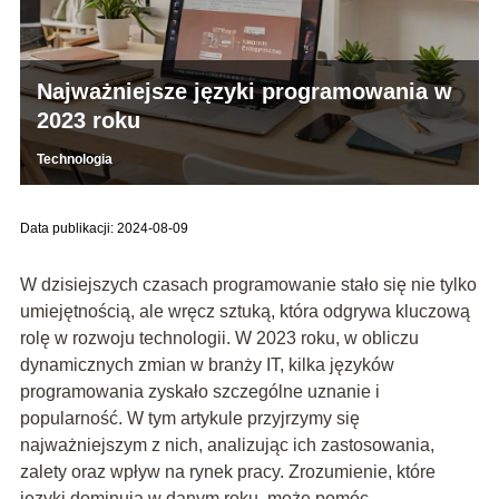
Najważniejsze języki programowania w
2023 roku
Technologia
Data publikacji: 2024-08-09
W dzisiejszych czasach programowanie stało się nie tylko
umiejętnością, ale wręcz sztuką, która odgrywa kluczową
rolę w rozwoju technologii. W 2023 roku, w obliczu
dynamicznych zmian w branży IT, kilka języków
programowania zyskało szczególne uznanie i
popularność. W tym artykule przyjrzymy się
najważniejszym z nich, analizując ich zastosowania,
zalety oraz wpływ na rynek pracy. Zrozumienie, które
języki dominują w danym roku, może pomóc