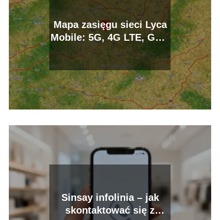
Mapa zasięgu sieci Lyca
Mobile: 5G, 4G LTE, GSM
w Polsce
Sinsay infolinia – jak
skontaktować się z