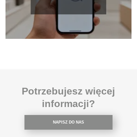
obsługą klienta?
Potrzebujesz więcej
informacji?
NAPISZ DO NAS