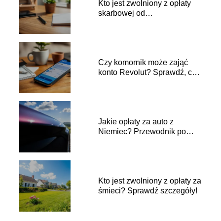
Kto jest zwolniony z opłaty
skarbowej od
pełnomocnictwa?
Czy komornik może zająć
konto Revolut? Sprawdź, co
musisz wiedzieć
Jakie opłaty za auto z
Niemiec? Przewodnik po
kosztach
Kto jest zwolniony z opłaty za
śmieci? Sprawdź szczegóły!