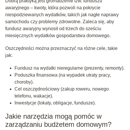
Dobrą praktyką jest gromadzenie tzw. funduszu
awaryjnego – kwoty, która pozwoli na pokrycie
niespodziewanych wydatków, takich jak nagłe naprawy
samochodu czy problemy zdrowotne. Zaleca się, aby
fundusz awaryjny wynosił od trzech do sześciu
miesięcznych wydatków gospodarstwa domowego.
Oszczędności można przeznaczyć na różne cele, takie
jak:
Fundusz na wydatki nieregularne (prezenty, remonty).
Poduszka finansowa (na wypadek utraty pracy,
choroby).
Cel oszczędnościowy (zakup roweru, nowego
telefonu, wakacje).
Inwestycje (lokaty, obligacje, fundusze).
Jakie narzędzia mogą pomóc w
zarządzaniu budżetem domowym?