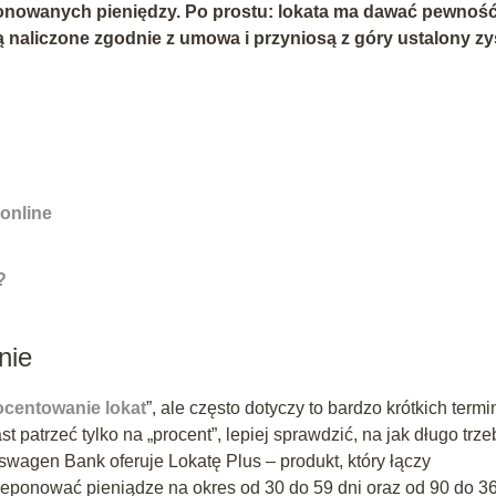
onowanych pieniędzy. Po prostu: lokata ma dawać pewność
 naliczone zgodnie z umowa i przyniosą z góry ustalony zy
 online
?
nie
ocentowanie lokat
”, ale często dotyczy to bardzo krótkich term
patrzeć tylko na „procent”, lepiej sprawdzić, na jak długo trze
kswagen Bank oferuje Lokatę Plus – produkt, który łączy
deponować pieniądze na okres od 30 do 59 dni oraz od 90 do 3