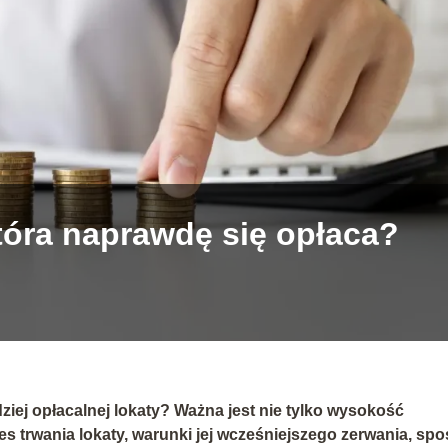
tóra naprawdę się opłaca?
iej opłacalnej lokaty? Ważna jest nie tylko wysokość
s trwania lokaty, warunki jej wcześniejszego zerwania, sp