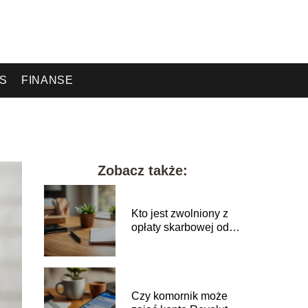
ES
FINANSE
Zobacz także:
Kto jest zwolniony z
opłaty skarbowej od
pełnomocnictwa?
Czy komornik może