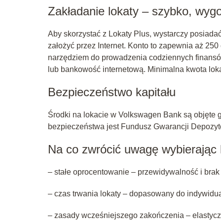
Zakładanie lokaty – szybko, wygo
Aby skorzystać z Lokaty Plus, wystarczy posiada
założyć przez Internet. Konto to zapewnia aż 25
narzędziem do prowadzenia codziennych finansów
lub bankowość internetową. Minimalna kwota lokat
Bezpieczeństwo kapitału
Środki na lokacie w Volkswagen Bank są objęte
bezpieczeństwa jest
Fundusz Gwarancji Depozyt
Na co zwrócić uwagę wybierając 
– stałe oprocentowanie – przewidywalność i brak
– czas trwania lokaty – dopasowany do indywidu
– zasady wcześniejszego zakończenia – elastyczn