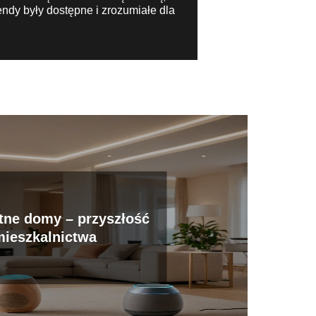
ndy były dostępne i zrozumiałe dla
ntne domy – przyszłość
mieszkalnictwa