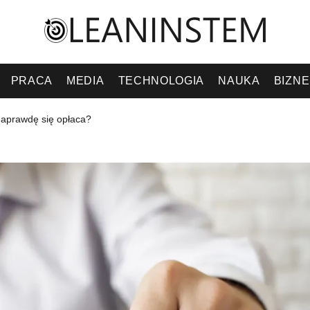
PRACA
MEDIA
TECHNOLOGIA
NAUKA
BIZN
 naprawdę się opłaca?