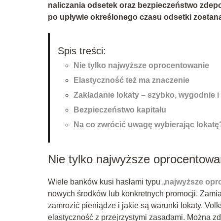
naliczania odsetek oraz bezpieczeństwo zdep
po upływie określonego czasu odsetki zostaną
Spis treści:
Nie tylko najwyższe oprocentowanie
Elastyczność też ma znaczenie
Zakładanie lokaty – szybko, wygodnie i
Bezpieczeństwo kapitału
Na co zwrócić uwagę wybierając lokatę
Nie tylko najwyższe oprocentowa
Wiele banków kusi hasłami typu „
najwyższe opr
nowych środków lub konkretnych promocji. Zamiast 
zamrozić pieniądze i jakie są warunki lokaty. Vol
elastyczność z przejrzystymi zasadami. Można z