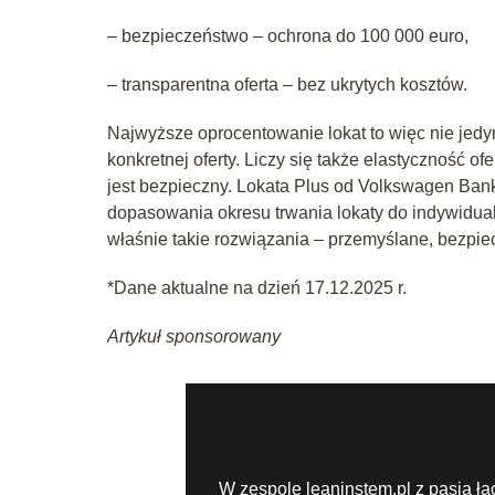
– bezpieczeństwo – ochrona do 100 000 euro,
– transparentna oferta – bez ukrytych kosztów.
Najwyższe oprocentowanie lokat to więc nie jedy
konkretnej oferty. Liczy się także elastyczność o
jest bezpieczny. Lokata Plus od Volkswagen Bank
dopasowania okresu trwania lokaty do indywidua
właśnie takie rozwiązania – przemyślane, bezpiec
*Dane aktualne na dzień 17.12.2025 r.
Artykuł sponsorowany
W zespole leaninstem.pl z pasją łą