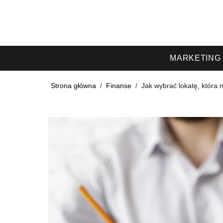
MARKETING
Strona główna
/
Finanse
/
Jak wybrać lokatę, która