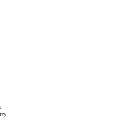
o
rzy