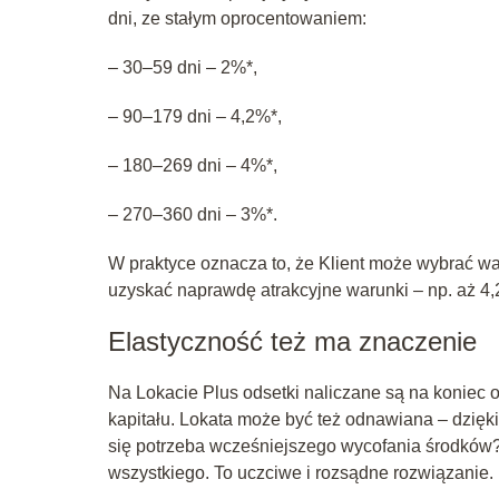
dni, ze stałym oprocentowaniem:
– 30–59 dni – 2%*,
– 90–179 dni – 4,2%*,
– 180–269 dni – 4%*,
– 270–360 dni – 3%*.
W praktyce oznacza to, że Klient może wybrać w
uzyskać naprawdę atrakcyjne warunki – np. aż 4,2
Elastyczność też ma znaczenie
Na Lokacie Plus odsetki naliczane są na koniec o
kapitału. Lokata może być też odnawiana – dzięk
się potrzeba wcześniejszego wycofania środków? 
wszystkiego. To uczciwe i rozsądne rozwiązanie.