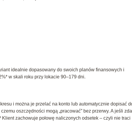
ariant idealnie dopasowany do swoich planów finansowych i
%* w skali roku przy lokacie 90–179 dni.
kresu i można je przelać na konto lub automatycznie dopisać d
i czemu oszczędności mogą „pracować” bez przerwy. A jeśli zda
Klient zachowuje połowę naliczonych odsetek – czyli nie traci