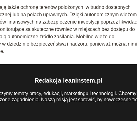
ają także ochronę terenów położonych w trudno dostępnych
aicznej lub na polach uprawnych. Dzięki autonomicznym wieżom
ów finansowych na zabezpieczenie inwestycji poprzez likwidac
monitorujące są skuteczne również w miejscach bez dostępu do
dają autonomiczne źródło zasilania. Mobilne wieże do
 w dziedzinie bezpieczeństwa i nadzoru, ponieważ można nimi
e.
Redakcja leaninstem.pl
czymy tematy pracy, edukacji, marketingu i technologii. Chcemy
żone zagadnienia. Naszą misją jest sprawić, by nowoczesne tre