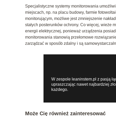
Specjalistyczne systemy monitorowania umożliwi
miejscach, np. na placu budowy, farmie fotowolt
monitorującym, możliwe jest zmniejszenie nakład
stałych posterunków ochrony. Co więcej, wieże 
energii elektrycznej, ponieważ urządzenia posia
monitorowania stanowią przełomowe rozwiązanie
zarządzać w sposób zdalny i są samowystarczaln
W zespole leaninstem.pl z pasją łą
upraszczając nawet najbardziej zło
każdego.
Może Cię również zainteresować