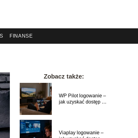
ES
FINANSE
Zobacz także:
WP Pilot logowanie –
jak uzyskać dostęp do
serwisu?
Viaplay logowanie –