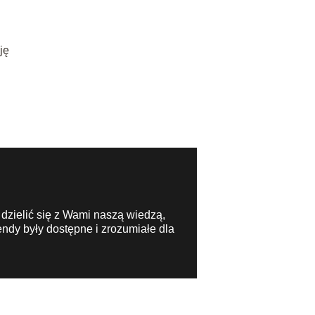
ję
 dzielić się z Wami naszą wiedzą,
ndy były dostępne i zrozumiałe dla