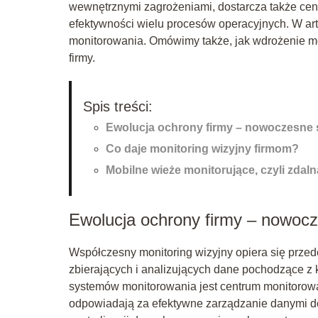
wewnętrznymi zagrożeniami, dostarcza także cen
efektywności wielu procesów operacyjnych. W art
monitorowania. Omówimy także, jak wdrożenie mon
firmy.
Spis treści:
Ewolucja ochrony firmy – nowoczesne 
Co daje monitoring wizyjny firmom?
Mobilne wieże monitorujące, czyli zdaln
Ewolucja ochrony firmy – nowoc
Współczesny monitoring wizyjny opiera się przed
zbierających i analizujących dane pochodzące z 
systemów monitorowania jest centrum monitorowa
odpowiadają za efektywne zarządzanie danymi d