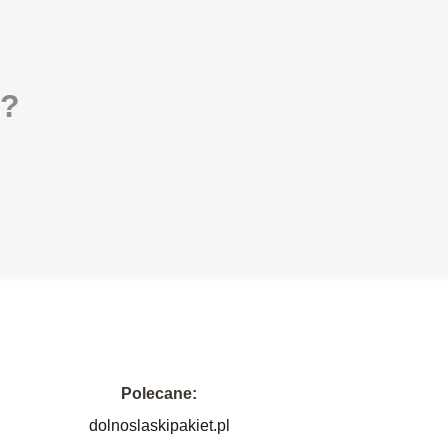
i?
Polecane:
dolnoslaskipakiet.pl