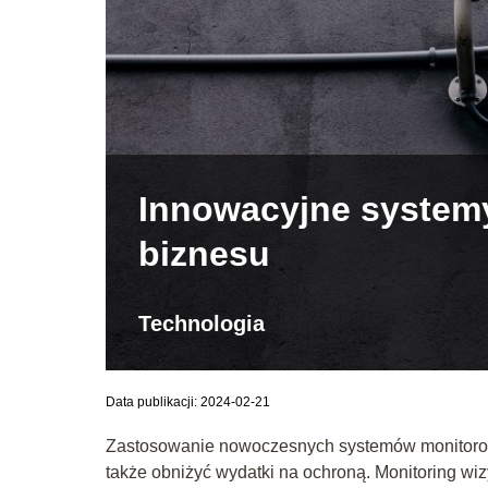
Innowacyjne system
biznesu
Technologia
Data publikacji: 2024-02-21
Zastosowanie nowoczesnych systemów monitorowa
także obniżyć wydatki na ochroną. Monitoring w