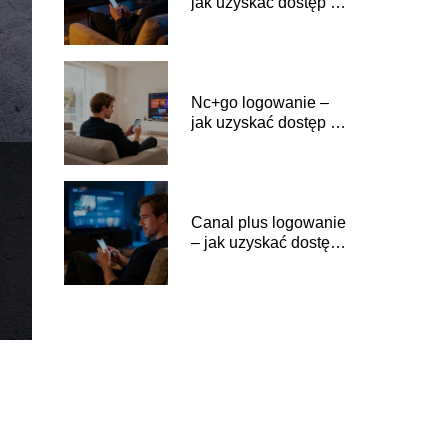
jak uzyskać dostęp do
serwisu?
Nc+go logowanie –
jak uzyskać dostęp do
serwisu?
Canal plus logowanie
– jak uzyskać dostęp
do serwisu?