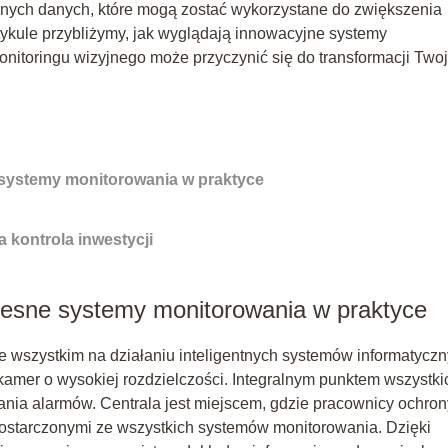
nych danych, które mogą zostać wykorzystane do zwiększenia
ykule przybliżymy, jak wyglądają innowacyjne systemy
itoringu wizyjnego może przyczynić się do transformacji Twoj
systemy monitorowania w praktyce
a kontrola inwestycji
zesne systemy monitorowania w praktyce
e wszystkim na działaniu inteligentnych systemów informatycz
kamer o wysokiej rozdzielczości. Integralnym punktem wszystki
nia alarmów. Centrala jest miejscem, gdzie pracownicy ochron
ostarczonymi ze wszystkich systemów monitorowania. Dzięki