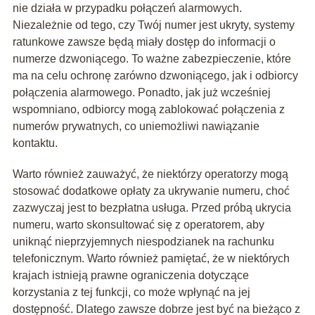
nie działa w przypadku połączeń alarmowych.
Niezależnie od tego, czy Twój numer jest ukryty, systemy
ratunkowe zawsze będą miały dostęp do informacji o
numerze dzwoniącego. To ważne zabezpieczenie, które
ma na celu ochronę zarówno dzwoniącego, jak i odbiorcy
połączenia alarmowego. Ponadto, jak już wcześniej
wspomniano, odbiorcy mogą zablokować połączenia z
numerów prywatnych, co uniemożliwi nawiązanie
kontaktu.
Warto również zauważyć, że niektórzy operatorzy mogą
stosować dodatkowe opłaty za ukrywanie numeru, choć
zazwyczaj jest to bezpłatna usługa. Przed próbą ukrycia
numeru, warto skonsultować się z operatorem, aby
uniknąć nieprzyjemnych niespodzianek na rachunku
telefonicznym. Warto również pamiętać, że w niektórych
krajach istnieją prawne ograniczenia dotyczące
korzystania z tej funkcji, co może wpłynąć na jej
dostępność. Dlatego zawsze dobrze jest być na bieżąco z