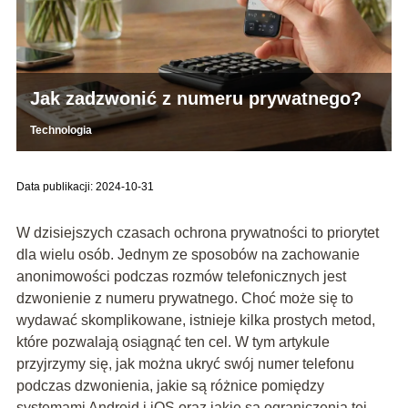
Jak zadzwonić z numeru prywatnego?
Technologia
Data publikacji: 2024-10-31
W dzisiejszych czasach ochrona prywatności to priorytet
dla wielu osób. Jednym ze sposobów na zachowanie
anonimowości podczas rozmów telefonicznych jest
dzwonienie z numeru prywatnego. Choć może się to
wydawać skomplikowane, istnieje kilka prostych metod,
które pozwalają osiągnąć ten cel. W tym artykule
przyjrzymy się, jak można ukryć swój numer telefonu
podczas dzwonienia, jakie są różnice pomiędzy
systemami Android i iOS oraz jakie są ograniczenia tej