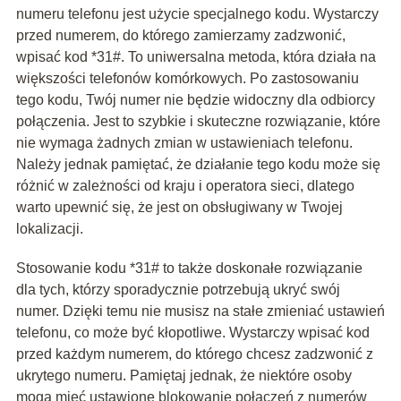
numeru telefonu jest użycie specjalnego kodu. Wystarczy
przed numerem, do którego zamierzamy zadzwonić,
wpisać kod *31#. To uniwersalna metoda, która działa na
większości telefonów komórkowych. Po zastosowaniu
tego kodu, Twój numer nie będzie widoczny dla odbiorcy
połączenia. Jest to szybkie i skuteczne rozwiązanie, które
nie wymaga żadnych zmian w ustawieniach telefonu.
Należy jednak pamiętać, że działanie tego kodu może się
różnić w zależności od kraju i operatora sieci, dlatego
warto upewnić się, że jest on obsługiwany w Twojej
lokalizacji.
Stosowanie kodu *31# to także doskonałe rozwiązanie
dla tych, którzy sporadycznie potrzebują ukryć swój
numer. Dzięki temu nie musisz na stałe zmieniać ustawień
telefonu, co może być kłopotliwe. Wystarczy wpisać kod
przed każdym numerem, do którego chcesz zadzwonić z
ukrytego numeru. Pamiętaj jednak, że niektóre osoby
mogą mieć ustawione blokowanie połączeń z numerów