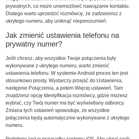
prywatnych, co może uniemożliwić nawiązanie kontaktu.
Dlatego warto uprzedzić rozmówcę, że zadzwonisz z
ukrytego numeru, aby uniknąć nieporozumień.
Jak zmienić ustawienia telefonu na
prywatny numer?
Jeśli chcesz, aby wszystkie Twoje połączenia były
wykonywane z ukrytego numeru, warto zmienić
ustawienia telefonu. W systemie Android proces ten jest
stosunkowo prosty. Wystarczy przejść do Ustawienia,
następnie Połączenia, a potem Więcej ustawień. Tam
znajdziesz opcję Identyfikacja rozmówcy, gdzie możesz
wybrać, czy Twój numer ma być wyświetlany odbiorcy.
Zmiana tych ustawień spowoduje, że wszystkie
połączenia będą automatycznie wykonywane z ukrytego
numeru.
Podobnie jest w przypadku systemu iOS. Aby ukryć swój