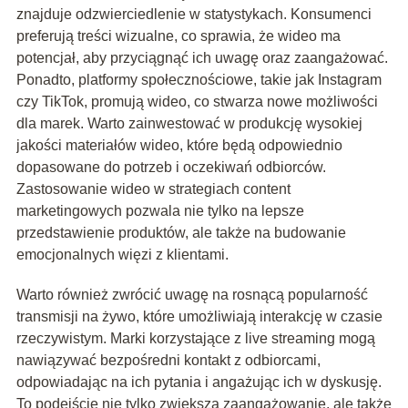
znajduje odzwierciedlenie w statystykach. Konsumenci
preferują treści wizualne, co sprawia, że wideo ma
potencjał, aby przyciągnąć ich uwagę oraz zaangażować.
Ponadto, platformy społecznościowe, takie jak Instagram
czy TikTok, promują wideo, co stwarza nowe możliwości
dla marek. Warto zainwestować w produkcję wysokiej
jakości materiałów wideo, które będą odpowiednio
dopasowane do potrzeb i oczekiwań odbiorców.
Zastosowanie wideo w strategiach content
marketingowych pozwala nie tylko na lepsze
przedstawienie produktów, ale także na budowanie
emocjonalnych więzi z klientami.
Warto również zwrócić uwagę na rosnącą popularność
transmisji na żywo, które umożliwiają interakcję w czasie
rzeczywistym. Marki korzystające z live streaming mogą
nawiązywać bezpośredni kontakt z odbiorcami,
odpowiadając na ich pytania i angażując ich w dyskusję.
To podejście nie tylko zwiększa zaangażowanie, ale także