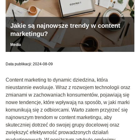
Jakie są najnowsze trendy w content
marketingu?
Media
Data publikacji: 2024-08-09
Content marketing to dynamic dziedzina, która
nieustannie ewoluuje. Wraz z rozwojem technologii oraz
zmianami w zachowaniach konsumentów, pojawiają się
nowe tendencje, które wpływają na sposób, w jaki marki
komunikują się z odbiorcami. Warto zatem przyjrzeć się
najnowszym trendom w content marketingu, aby
skuteczniej dotrzeć do swojej grupy docelowej oraz
zwiększyć efektywność prowadzonych działań
marketingowych. W poniższym artykule omówimy