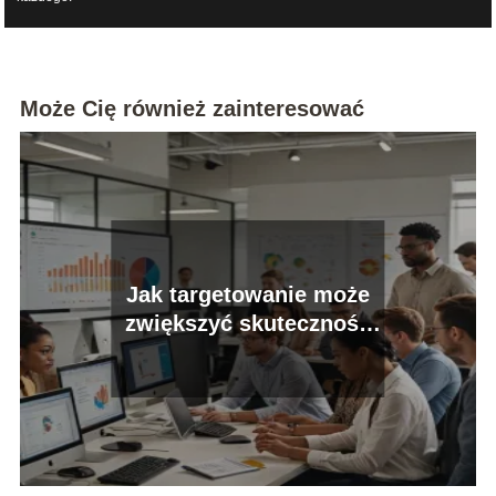
Może Cię również zainteresować
Jak targetowanie może
zwiększyć skuteczność
Twoich kampanii
reklamowych?