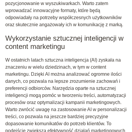
pozycjonowanie w wyszukiwarkach. Warto zatem
wprowadzać innowacyjne formaty, które będą
odpowiadały na potrzeby współczesnych użytkowników
oraz skutecznie angażowały ich w komunikację z marką.
Wykorzystanie sztucznej inteligencji w
content marketingu
W ostatnich latach sztuczna inteligencja (AI) zyskała na
znaczeniu w wielu dziedzinach, w tym w content
marketingu. Dzięki AI można analizować ogromne ilości
danych, co pozwala na lepsze zrozumienie zachowań i
preferencji odbiorców. Narzędzia oparte na sztucznej
inteligencji mogą pomóc w tworzeniu treści, automatyzacji
procesów oraz optymalizacji kampanii marketingowych.
Warto zwrócić uwagę na zastosowanie AI w personalizacji
treści, co pozwala na jeszcze bardziej precyzyjne
dopasowanie komunikatów do potrzeb klientów. To
podejście zwiększa efektywność działań marketingowych