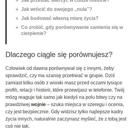
Jak przestać wierzyć w cudze historie?
Jak wrócić do swojego „nula”?
Jak budować własną miarę życia?
Co zrobić, gdy porównywanie zamienia się w
cierpienie?
Dlaczego ciągle się porównujesz?
Człowiek od dawna porównywał się z innymi, żeby
sprawdzić, czy ma szansę przetrwać w grupie. Dziś
zamiast kilku osób z wioski masz przed oczami tysiące
profili, relacji i historii, które przewijasz w telefonie. Twój
mózg reaguje tak samo jak kiedyś na polu bitwy czy na
prawdziwej
wojnie
– szuka miejsca w szeregu i ocenia,
czy jest bezpiecznie. Gdy widzisz tylko najlepsze kadry
życia innych, naturalnie zaczynasz myśleć, że z tobą jest
coś nie tak.