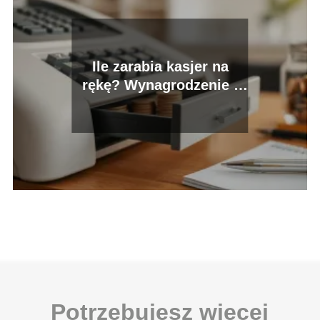
Ile zarabia kasjer na
rękę? Wynagrodzenie i
dodatki
Potrzebujesz więcej