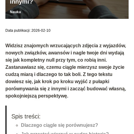
innymi?
Nauka
Data publikacji: 2026-02-10
Widzisz znajomych wrzucających zdjęcia z wyjazdów,
nowych związków, awansów i nagle twoje dni wydają
się jak kompletny null przy tym, co robią inni.
Zastanawiasz się, czemu ciągle mierzysz swoje życie
cudzą miarą i dlaczego to tak boli. Z tego tekstu
dowiesz się, jak krok po kroku wyjść z pułapki
porównywania się z innymi i zacząć budować własną,
spokojniejszą perspektywę.
Spis treści:
Dlaczego ciągle się porównujesz?