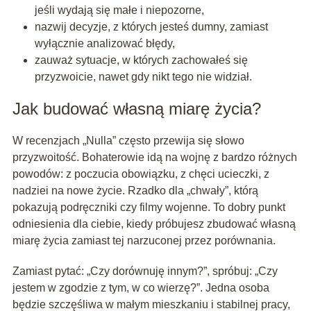
jeśli wydają się małe i niepozorne,
nazwij decyzje, z których jesteś dumny, zamiast
wyłącznie analizować błędy,
zauważ sytuacje, w których zachowałeś się
przyzwoicie, nawet gdy nikt tego nie widział.
Jak budować własną miarę życia?
W recenzjach „Nulla” często przewija się słowo
przyzwoitość. Bohaterowie idą na wojnę z bardzo różnych
powodów: z poczucia obowiązku, z chęci ucieczki, z
nadziei na nowe życie. Rzadko dla „chwały”, którą
pokazują podręczniki czy filmy wojenne. To dobry punkt
odniesienia dla ciebie, kiedy próbujesz zbudować własną
miarę życia zamiast tej narzuconej przez porównania.
Zamiast pytać: „Czy dorównuję innym?”, spróbuj: „Czy
jestem w zgodzie z tym, w co wierzę?”. Jedna osoba
będzie szczęśliwa w małym mieszkaniu i stabilnej pracy,