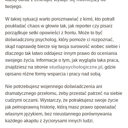
twojego.
W takiej sytuacji warto porozmawiać z kimś, kto potrafi
poukładać chaos w głowie tak, jak reporter czy pisarz
porządkuje setki opowieści z frontu. Może to być
doświadczony psycholog, który pomoże ci rozpoznać,
skąd naprawdę bierze się twoja surowość wobec siebie i
dlaczego tak łatwo oddajesz innym prawo do oceniania
swojego życia. Informacje o tym, jak wygląda taka praca,
znajdziesz na stronie
studiapsychologiczne.pl
, gdzie
opisano różne formy wsparcia i pracy nad sobą.
Nie potrzebujesz wojennego doświadczenia ani
dramatycznego przełomu, żeby przestać patrzeć na siebie
cudzymi oczami. Wystarczy, że potraktujesz swoje życie
jak pełnoprawną historię, którą masz prawo opowiadać
własnym językiem, bez nieustannego porównywania
każdego akapitu z życiorysami innych ludzi.