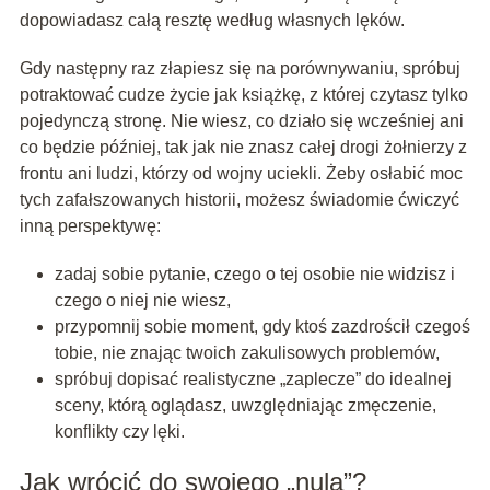
dopowiadasz całą resztę według własnych lęków.
Gdy następny raz złapiesz się na porównywaniu, spróbuj
potraktować cudze życie jak książkę, z której czytasz tylko
pojedynczą stronę. Nie wiesz, co działo się wcześniej ani
co będzie później, tak jak nie znasz całej drogi żołnierzy z
frontu ani ludzi, którzy od wojny uciekli. Żeby osłabić moc
tych zafałszowanych historii, możesz świadomie ćwiczyć
inną perspektywę:
zadaj sobie pytanie, czego o tej osobie nie widzisz i
czego o niej nie wiesz,
przypomnij sobie moment, gdy ktoś zazdrościł czegoś
tobie, nie znając twoich zakulisowych problemów,
spróbuj dopisać realistyczne „zaplecze” do idealnej
sceny, którą oglądasz, uwzględniając zmęczenie,
konflikty czy lęki.
Jak wrócić do swojego „nula”?