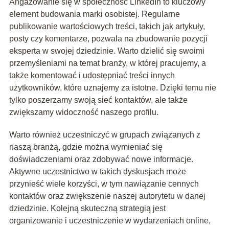
Angażowanie się w społeczność LinkedIn to kluczowy
element budowania marki osobistej. Regularne
publikowanie wartościowych treści, takich jak artykuły,
posty czy komentarze, pozwala na zbudowanie pozycji
eksperta w swojej dziedzinie. Warto dzielić się swoimi
przemyśleniami na temat branży, w której pracujemy, a
także komentować i udostępniać treści innych
użytkowników, które uznajemy za istotne. Dzięki temu nie
tylko poszerzamy swoją sieć kontaktów, ale także
zwiększamy widoczność naszego profilu.
Warto również uczestniczyć w grupach związanych z
naszą branżą, gdzie można wymieniać się
doświadczeniami oraz zdobywać nowe informacje.
Aktywne uczestnictwo w takich dyskusjach może
przynieść wiele korzyści, w tym nawiązanie cennych
kontaktów oraz zwiększenie naszej autorytetu w danej
dziedzinie. Kolejną skuteczną strategią jest
organizowanie i uczestniczenie w wydarzeniach online,