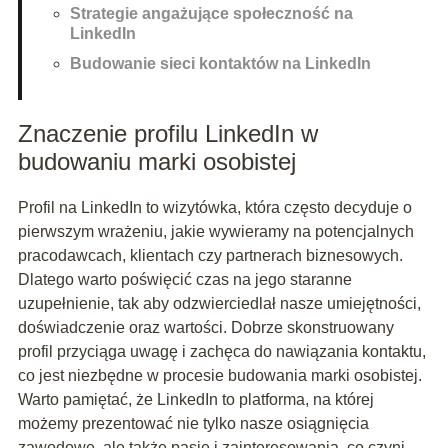
Strategie angażujące społeczność na
LinkedIn
Budowanie sieci kontaktów na LinkedIn
Znaczenie profilu LinkedIn w
budowaniu marki osobistej
Profil na LinkedIn to wizytówka, która często decyduje o
pierwszym wrażeniu, jakie wywieramy na potencjalnych
pracodawcach, klientach czy partnerach biznesowych.
Dlatego warto poświęcić czas na jego staranne
uzupełnienie, tak aby odzwierciedlał nasze umiejętności,
doświadczenie oraz wartości. Dobrze skonstruowany
profil przyciąga uwagę i zachęca do nawiązania kontaktu,
co jest niezbędne w procesie budowania marki osobistej.
Warto pamiętać, że LinkedIn to platforma, na której
możemy prezentować nie tylko nasze osiągnięcia
zawodowe, ale także pasje i zainteresowania, co czyni