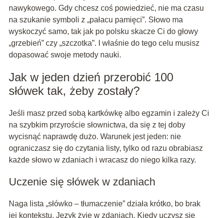
nawykowego. Gdy chcesz coś powiedzieć, nie ma czasu
na szukanie symboli z „pałacu pamięci”. Słowo ma
wyskoczyć samo, tak jak po polsku skacze Ci do głowy
„grzebień” czy „szczotka”. I właśnie do tego celu musisz
dopasować swoje metody nauki.
Jak w jeden dzień przerobić 100
słówek tak, żeby zostały?
Jeśli masz przed sobą kartkówkę albo egzamin i zależy Ci
na szybkim przyroście słownictwa, da się z tej doby
wycisnąć naprawdę dużo. Warunek jest jeden: nie
ograniczasz się do czytania listy, tylko od razu obrabiasz
każde słowo w zdaniach i wracasz do niego kilka razy.
Uczenie się słówek w zdaniach
Naga lista „słówko – tłumaczenie” działa krótko, bo brak
jej kontekstu. Język żyje w zdaniach. Kiedy uczysz się