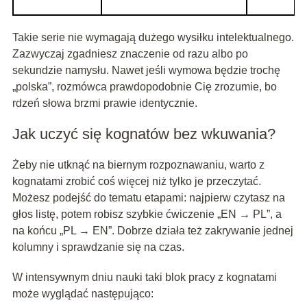
Takie serie nie wymagają dużego wysiłku intelektualnego.
Zazwyczaj zgadniesz znaczenie od razu albo po
sekundzie namysłu. Nawet jeśli wymowa będzie trochę
„polska”, rozmówca prawdopodobnie Cię zrozumie, bo
rdzeń słowa brzmi prawie identycznie.
Jak uczyć się kognatów bez wkuwania?
Żeby nie utknąć na biernym rozpoznawaniu, warto z
kognatami zrobić coś więcej niż tylko je przeczytać.
Możesz podejść do tematu etapami: najpierw czytasz na
głos listę, potem robisz szybkie ćwiczenie „EN → PL”, a
na końcu „PL → EN”. Dobrze działa też zakrywanie jednej
kolumny i sprawdzanie się na czas.
W intensywnym dniu nauki taki blok pracy z kognatami
może wyglądać następująco: