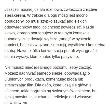
Jeszcze mocniej działa rozmowa, zwłaszcza z
native
speakerem
. W trakcie dialogu mózg jest mocno
pobudzony, bo musi szybko szukać angielskich
odpowiedników tego, co chcesz powiedzieć. Każde
słowo, którego potrzebujesz w realnym kontakcie,
automatycznie dostaje wyższą „rangę” w systemie
pamięci, bo jest związane z emocją, wysiłkiem i konkretną
osobą. Nawet krótka konwersacja potrafi wyciągnąć z
cienia wyrazy, które znałeś tylko pasywnie.
Nie musisz mieć idealnego poziomu, żeby zacząć.
Możesz nagrywać samego siebie, opowiadając o
ulubionych produktach, komentując bloga lub
streszczając film. Dla osób, które uczą się głównie
słuchem, takie nagrania są świetnym ćwiczeniem, bo
łączą mówienie, słuchanie i refleksję nad własnym
słownictwem.