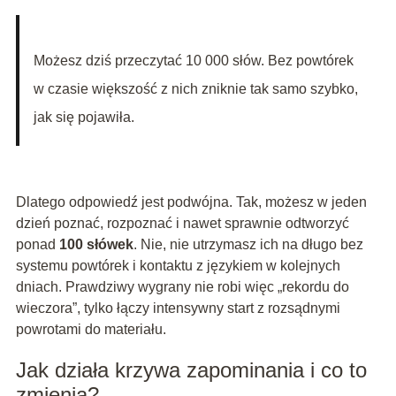
Możesz dziś przeczytać 10 000 słów. Bez powtórek
w czasie większość z nich zniknie tak samo szybko,
jak się pojawiła.
Dlatego odpowiedź jest podwójna. Tak, możesz w jeden
dzień poznać, rozpoznać i nawet sprawnie odtworzyć
ponad
100 słówek
. Nie, nie utrzymasz ich na długo bez
systemu powtórek i kontaktu z językiem w kolejnych
dniach. Prawdziwy wygrany nie robi więc „rekordu do
wieczora”, tylko łączy intensywny start z rozsądnymi
powrotami do materiału.
Jak działa krzywa zapominania i co to
zmienia?