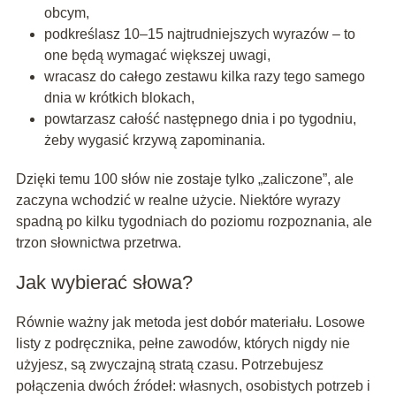
obcym,
podkreślasz 10–15 najtrudniejszych wyrazów – to
one będą wymagać większej uwagi,
wracasz do całego zestawu kilka razy tego samego
dnia w krótkich blokach,
powtarzasz całość następnego dnia i po tygodniu,
żeby wygasić krzywą zapominania.
Dzięki temu 100 słów nie zostaje tylko „zaliczone”, ale
zaczyna wchodzić w realne użycie. Niektóre wyrazy
spadną po kilku tygodniach do poziomu rozpoznania, ale
trzon słownictwa przetrwa.
Jak wybierać słowa?
Równie ważny jak metoda jest dobór materiału. Losowe
listy z podręcznika, pełne zawodów, których nigdy nie
użyjesz, są zwyczajną stratą czasu. Potrzebujesz
połączenia dwóch źródeł: własnych, osobistych potrzeb i