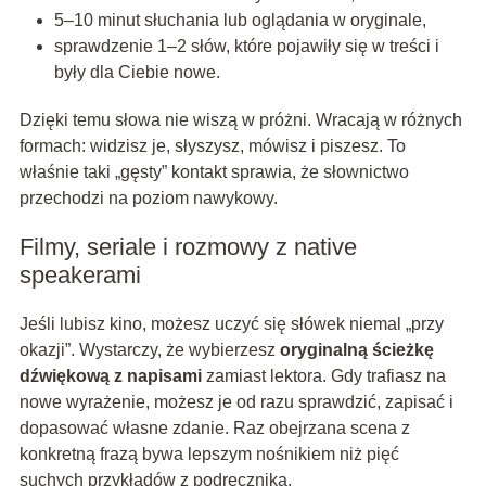
5–10 minut słuchania lub oglądania w oryginale,
sprawdzenie 1–2 słów, które pojawiły się w treści i
były dla Ciebie nowe.
Dzięki temu słowa nie wiszą w próżni. Wracają w różnych
formach: widzisz je, słyszysz, mówisz i piszesz. To
właśnie taki „gęsty” kontakt sprawia, że słownictwo
przechodzi na poziom nawykowy.
Filmy, seriale i rozmowy z native
speakerami
Jeśli lubisz kino, możesz uczyć się słówek niemal „przy
okazji”. Wystarczy, że wybierzesz
oryginalną ścieżkę
dźwiękową z napisami
zamiast lektora. Gdy trafiasz na
nowe wyrażenie, możesz je od razu sprawdzić, zapisać i
dopasować własne zdanie. Raz obejrzana scena z
konkretną frazą bywa lepszym nośnikiem niż pięć
suchych przykładów z podręcznika.