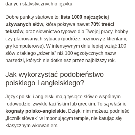
danych statystycznych o języku.
Dobre punkty startowe to:
lista 1000 najczęściej
używanych słów
, która pokrywa nawet
70% treści
tekstów
, oraz słownictwo typowe dla Twojej pracy, hobby
czy planowanych sytuacji (podróże, rozmowy z klientami,
gry komputerowe). W intensywnym dniu lepiej wziąć 100
słów z takiego „rdzenia” niż 100 egzotycznych nazw
narzędzi, których nie dotkniesz przez najbliższy rok.
Jak wykorzystać podobieństwo
polskiego i angielskiego?
Język polski i angielski mają tysiące słów o wspólnym
rodowodzie, zwykle łacińskim lub greckim. To są właśnie
kognaty polsko-angielskie
. Dzięki nim możesz podnieść
„licznik słówek” w imponującym tempie, nie katując się
klasycznym wkuwaniem.