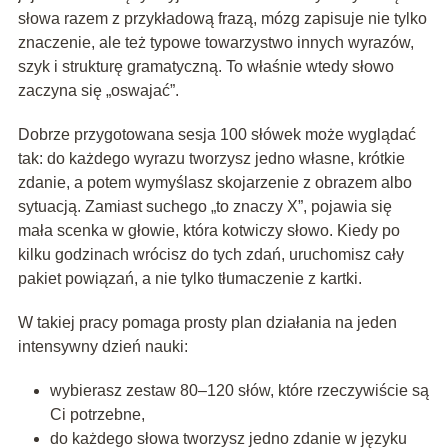
słowa razem z przykładową frazą, mózg zapisuje nie tylko
znaczenie, ale też typowe towarzystwo innych wyrazów,
szyk i strukturę gramatyczną. To właśnie wtedy słowo
zaczyna się „oswajać”.
Dobrze przygotowana sesja 100 słówek może wyglądać
tak: do każdego wyrazu tworzysz jedno własne, krótkie
zdanie, a potem wymyślasz skojarzenie z obrazem albo
sytuacją. Zamiast suchego „to znaczy X”, pojawia się
mała scenka w głowie, która kotwiczy słowo. Kiedy po
kilku godzinach wrócisz do tych zdań, uruchomisz cały
pakiet powiązań, a nie tylko tłumaczenie z kartki.
W takiej pracy pomaga prosty plan działania na jeden
intensywny dzień nauki:
wybierasz zestaw 80–120 słów, które rzeczywiście są
Ci potrzebne,
do każdego słowa tworzysz jedno zdanie w języku