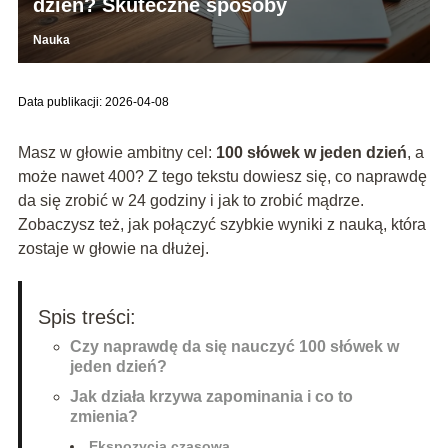
dzień? Skuteczne sposoby
Nauka
Data publikacji: 2026-04-08
Masz w głowie ambitny cel:
100 słówek w jeden dzień
, a
może nawet 400? Z tego tekstu dowiesz się, co naprawdę
da się zrobić w 24 godziny i jak to zrobić mądrze.
Zobaczysz też, jak połączyć szybkie wyniki z nauką, która
zostaje w głowie na dłużej.
Spis treści:
Czy naprawdę da się nauczyć 100 słówek w
jeden dzień?
Jak działa krzywa zapominania i co to
zmienia?
Ekspozycja czasowa