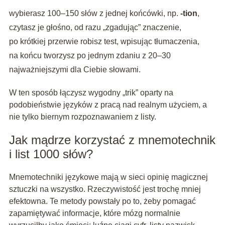
wybierasz 100–150 słów z jednej końcówki, np.
-tion
,
czytasz je głośno, od razu „zgadując” znaczenie,
po krótkiej przerwie robisz test, wpisując tłumaczenia,
na końcu tworzysz po jednym zdaniu z 20–30
najważniejszymi dla Ciebie słowami.
W ten sposób łączysz wygodny „trik” oparty na
podobieństwie języków z pracą nad realnym użyciem, a
nie tylko biernym rozpoznawaniem z listy.
Jak mądrze korzystać z mnemotechnik
i list 1000 słów?
Mnemotechniki językowe mają w sieci opinię magicznej
sztuczki na wszystko. Rzeczywistość jest trochę mniej
efektowna. Te metody powstały po to, żeby pomagać
zapamiętywać informacje, które mózg normalnie