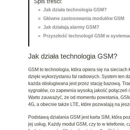
Spis treści:
Jak działa technologia GSM?
Główne zastosowania modułów GSM
Jak działają alarmy GSM?
Przyszłość technologii GSM w system
Jak działa technologia GSM?
GSM to technologia, która opiera się na siecia
dzięki wykorzystaniu fal radiowych. System ten d
każda obsługiwana jest przez stację bazową. Tr
sygnałów, co zapewnia wysoką jakość połączeń i
Warto zauważyć, że od momentu powstania, GSM p
4G, a obecnie także LTE, które pozwalają na jes
Podstawą działania GSM jest karta SIM, która poz
jej usług. Każdy moduł GSM, czy to w telefonie