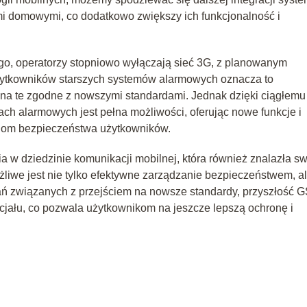
mi domowymi, co dodatkowo zwiększy ich funkcjonalność i
go, operatorzy stopniowo wyłączają sieć 3G, z planowanym
żytkowników starszych systemów alarmowych oznacza to
na te zgodne z nowszymi standardami. Jednak dzięki ciągłemu
ch alarmowych jest pełna możliwości, oferując nowe funkcje i
oziom bezpieczeństwa użytkowników.
 w dziedzinie komunikacji mobilnej, która również znalazła s
liwe jest nie tylko efektywne zarządzanie bezpieczeństwem, a
ań związanych z przejściem na nowsze standardy, przyszłość 
cjału, co pozwala użytkownikom na jeszcze lepszą ochronę i