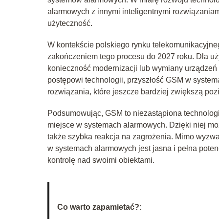
alarmowych z innymi inteligentnymi rozwiązania
użyteczność.
W kontekście polskiego rynku telekomunikacyjne
zakończeniem tego procesu do 2027 roku. Dla u
konieczność modernizacji lub wymiany urządzeń 
postępowi technologii, przyszłość GSM w systema
rozwiązania, które jeszcze bardziej zwiększą p
Podsumowując, GSM to niezastąpiona technologia
miejsce w systemach alarmowych. Dzięki niej moż
także szybka reakcja na zagrożenia. Mimo wyzw
w systemach alarmowych jest jasna i pełna poten
kontrolę nad swoimi obiektami.
Co warto zapamietać?: