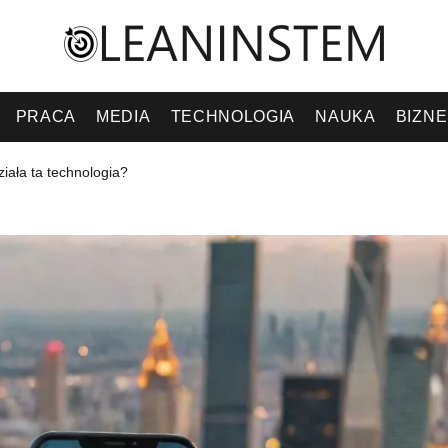
PRACA
MEDIA
TECHNOLOGIA
NAUKA
BIZN
ziała ta technologia?