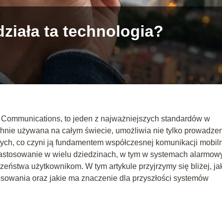
działa ta technologia?
e Communications, to jeden z najważniejszych standardów w
hnie używana na całym świecie, umożliwia nie tylko prowadze
nych, co czyni ją fundamentem współczesnej komunikacji mobiln
astosowanie w wielu dziedzinach, w tym w systemach alarmow
eństwa użytkownikom. W tym artykule przyjrzymy się bliżej, ja
tosowania oraz jakie ma znaczenie dla przyszłości systemów