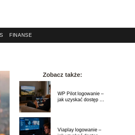
ES
FINANSE
Zobacz także:
WP Pilot logowanie –
jak uzyskać dostęp do
serwisu?
Viaplay logowanie –