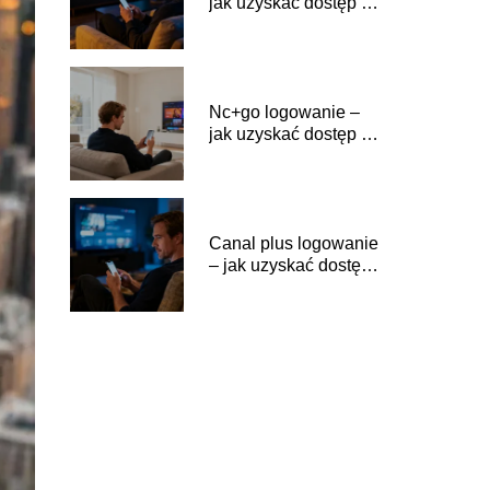
jak uzyskać dostęp do
serwisu?
Nc+go logowanie –
jak uzyskać dostęp do
serwisu?
Canal plus logowanie
– jak uzyskać dostęp
do serwisu?