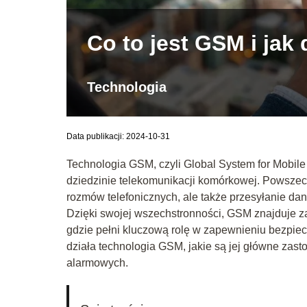
Co to jest GSM i jak 
Technologia
Data publikacji: 2024-10-31
Technologia GSM, czyli Global System for Mobil
dziedzinie telekomunikacji komórkowej. Powszec
rozmów telefonicznych, ale także przesyłanie da
Dzięki swojej wszechstronności, GSM znajduje z
gdzie pełni kluczową rolę w zapewnieniu bezpiecz
działa technologia GSM, jakie są jej główne zas
alarmowych.