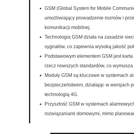
GSM (Global System for Mobile Communica
umożliwiający prowadzenie rozmów i prze
komunikacji mobilnej.
Technologia GSM działa na zasadzie sieci
sygnałów, co zapewnia wysoką jakość poł
Podstawowym elementem GSM jest karta SIM
rzecz nowszych standardów, co wymusza mo
Moduły GSM są kluczowe w systemach ala
bezpieczeństwem, działając w wersjach 
technologią 4G.
Przyszłość GSM w systemach alarmowych je
rozwiązaniami domowymi, mimo planowane